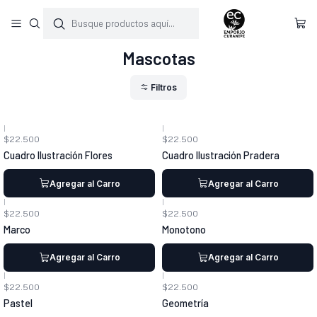
Inicio
Cuadros
Mascotas
Mascotas
Filtros
|
|
$22.500
$22.500
Cuadro Ilustración Flores
Cuadro Ilustración Pradera
Agregar al Carro
Agregar al Carro
|
|
$22.500
$22.500
Marco
Monotono
Agregar al Carro
Agregar al Carro
|
|
$22.500
$22.500
Pastel
Geometría