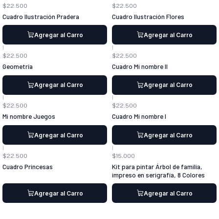
$22.500
$22.500
Cuadro Ilustración Pradera
Cuadro Ilustración Flores
Agregar al Carro
Agregar al Carro
|
|
$22.500
$22.500
Geometría
Cuadro Mi nombre II
Agregar al Carro
Agregar al Carro
|
|
$22.500
$22.500
Mi nombre Juegos
Cuadro Mi nombre I
Agregar al Carro
Agregar al Carro
|
|
$22.500
$15.000
Cuadro Princesas
Kit para pintar Árbol de familia,
impreso en serigrafía, 8 Colores
Agregar al Carro
Agregar al Carro