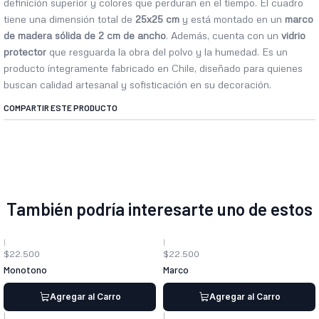
definición superior y colores que perduran en el tiempo. El cuadro
tiene una dimensión total de
25x25 cm
y está montado en un
marco
de madera sólida de 2 cm de ancho
. Además, cuenta con un
vidrio
protector
que resguarda la obra del polvo y la humedad. Es un
producto íntegramente fabricado en Chile, diseñado para quienes
buscan calidad artesanal y sofisticación en su decoración.
COMPARTIR ESTE PRODUCTO
También podría interesarte uno de estos
|
|
$22.500
$22.500
Monotono
Marco
Agregar al Carro
Agregar al Carro
|
|