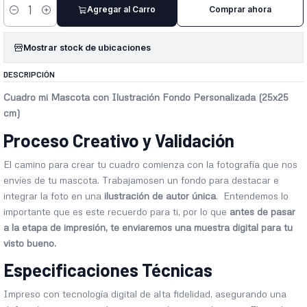
Agregar al Carro
Comprar ahora
Cantidad
Mostrar stock de ubicaciones
DESCRIPCIÓN
Cuadro mi Mascota con Ilustración Fondo Personalizada (25x25
cm)
Proceso Creativo y Validación
El camino para crear tu cuadro comienza con la fotografía que nos
envíes de tu mascota. Trabajamosen un fondo para destacar e
integrar la foto en una
ilustración de autor única
. Entendemos lo
importante que es este recuerdo para ti, por lo que
antes de pasar
a la etapa de impresión, te enviaremos una muestra digital para tu
visto bueno.
Especificaciones Técnicas
Impreso con tecnología digital de alta fidelidad, asegurando una