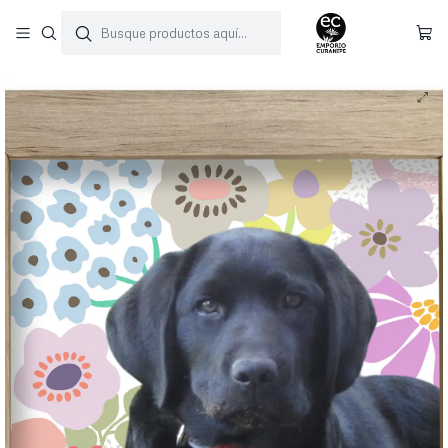
Inicio
Cuadros
Mascotas
Pastel