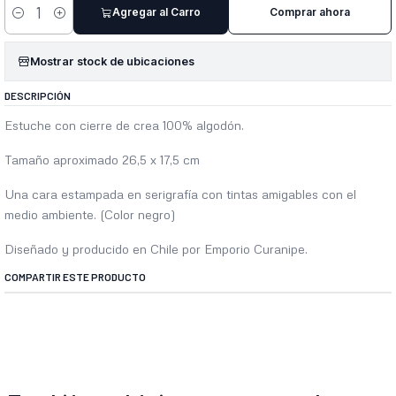
Agregar al Carro
Comprar ahora
Cantidad
Mostrar stock de ubicaciones
DESCRIPCIÓN
Estuche con cierre de crea 100% algodón.
Tamaño aproximado 26,5 x 17,5 cm
Una cara estampada en serigrafía con tintas amigables con el
medio ambiente. (Color negro)
Diseñado y producido en Chile por Emporio Curanipe.
COMPARTIR ESTE PRODUCTO