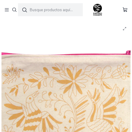
Inicio
Estuches
Estuche de tela Tenango