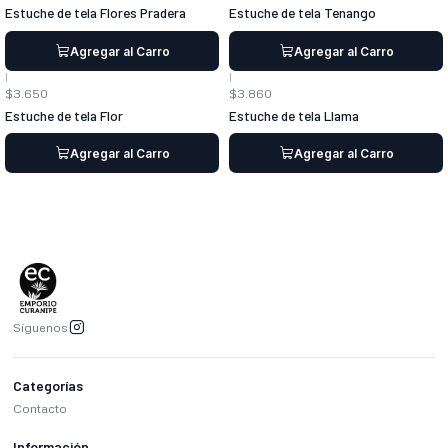
Estuche de tela Flores Pradera
Estuche de tela Tenango
Agregar al Carro
Agregar al Carro
|
|
$3.650
$3.860
Estuche de tela Flor
Estuche de tela Llama
Agregar al Carro
Agregar al Carro
Síguenos
Categorías
Contacto
Información