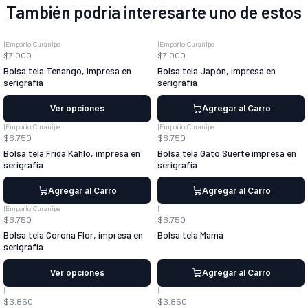
También podría interesarte uno de estos
|
Emporio Curanipe
|
Emporio Curanipe
$7.000
$7.000
Bolsa tela Tenango, impresa en
Bolsa tela Japón, impresa en
serigrafía
serigrafía
Ver opciones
Agregar al Carro
|
Emporio Curanipe
|
Emporio Curanipe
$6.750
$6.750
Bolsa tela Frida Kahlo, impresa en
Bolsa tela Gato Suerte impresa en
serigrafía
serigrafía
Agregar al Carro
Agregar al Carro
|
Emporio Curanipe
|
$6.750
$6.750
Bolsa tela Corona Flor, impresa en
Bolsa tela Mamá
serigrafía
Ver opciones
Agregar al Carro
|
|
$3.860
$3.860