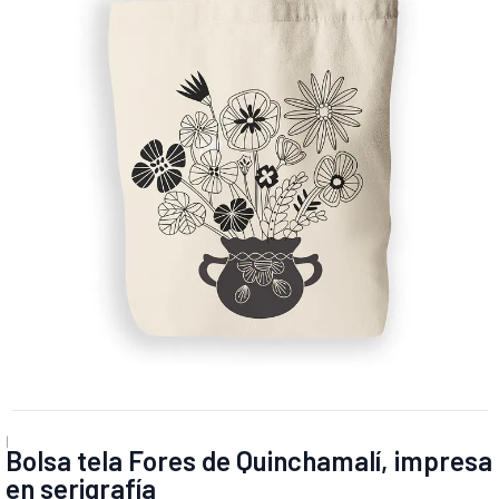
|
Bolsa tela Fores de Quinchamalí, impresa
en serigrafía